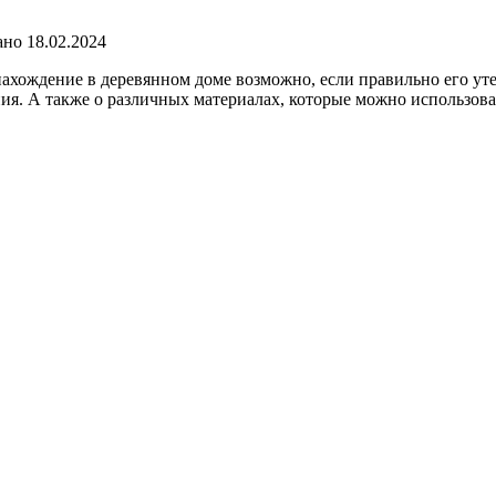
ано
18.02.2024
ахождение в деревянном доме возможно, если правильно его утепл
ия. А также о различных материалах, которые можно использов