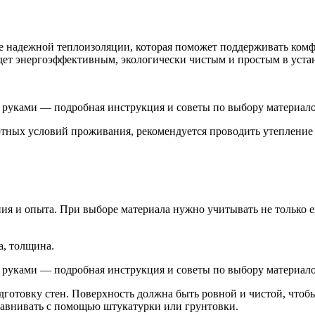
ие надежной теплоизоляции, которая поможет поддерживать комф
дет энергоэффективным, экологически чистым и простым в уста
ных условий проживания, рекомендуется проводить утепление в
я и опыта. При выборе материала нужно учитывать не только е
а, толщина.
готовку стен. Поверхность должна быть ровной и чистой, чтоб
равнивать с помощью штукатурки или грунтовки.