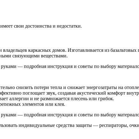
имеет свои достоинства и недостатки.
 владельцев каркасных домов. Изготавливается из базальтовых 
ьными связующими веществами.
ельно снизить потери тепла и снижает энергозатраты на отопле
эффективно поглощает звук, создавая акустический комфорт внут
ает аллергии и не размножается плесень или грибок.
репежных элементов или клея.
льзовать индивидуальные средства защиты — респираторы, очки