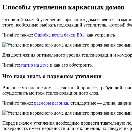
Способы утепления каркасных домов
Основной задачей утепления каркасного дома является создан
этого необходимо выбрать подходящий утеплитель, который бу
Читайте также:
Ошибка котла бакси Е01
, как устранить
Для достижения оптимального уровня теплоизоляции и комфорт
Читайте:
патио на даче
и как его обустроить.
Что надо знать о наружном утеплении
Внешнее утепление дома — сложный процесс, требующий знани
осуществить монтаж теплоизоляционного слоя.
Читайте также:
размеры вагонка
, стандартные — длина, ширин
Перед началом утепления необходимо провести тщательную под
поверхность имеет неровности или отклонения, их следует вы