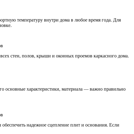
ортную температуру внутри дома в любое время года. Для
новке.
сех стен, полов, крыши и оконных проемов каркасного дома.
го основные характеристики, материала — важно правильно
ы обеспечить надежное сцепление плит и основания. Если