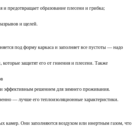
 и предотвращает образование плесени и грибка;
разрывов и щелей.
оняется под форму каркаса и заполняет все пустоты — надо
 которые защитят его от гниения и плесени. Также
ым и эффективным решением для зимнего проживания.
ственно — лучше его теплоизоляционные характеристики.
ых камер. Они заполняются воздухом или инертным газом, что