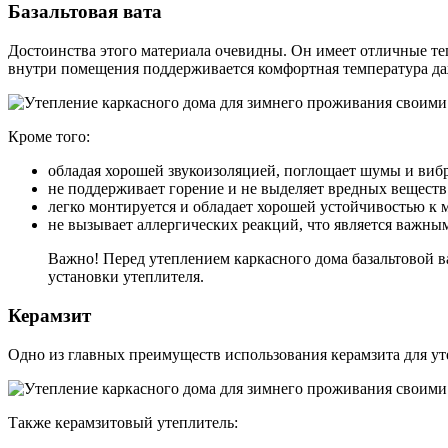
Базальтовая вата
Достоинства этого материала очевидны. Он имеет отличные те
внутри помещения поддерживается комфортная температура да
Кроме того:
обладая хорошей звукоизоляцией, поглощает шумы и вибр
не поддерживает горение и не выделяет вредных веществ 
легко монтируется и обладает хорошей устойчивостью к 
не вызывает аллергических реакций, что является важны
Важно! Перед утеплением каркасного дома базальтовой в
установки утеплителя.
Керамзит
Одно из главных преимуществ использования керамзита для уте
Также керамзитовый утеплитель: