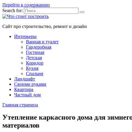
Перейти к содержанию
Search for:
Сайт про строительство, ремонт и дизайн
Интерьеры
Ванная и туалет
Гардеробная
Гостиная
Детская
Коридор
Кухня
Спальня
Ландшафт
Своими руками
Квартира
Частный дом
Главная страница
Утепление каркасного дома для зимнег
материалов