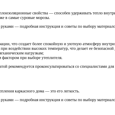
плоизоляционные свойства — способен удерживать тепло внутри 
же в самые суровые морозы.
ации, что создает более спокойную и уютную атмосферу внутри
при воздействии высоких температур, что делает ее безопасной 
механическим нагрузкам;
м фактором при выборе утеплителя.
атой рекомендуется проконсультироваться со специалистами для
пления каркасного дома — это его легкость.