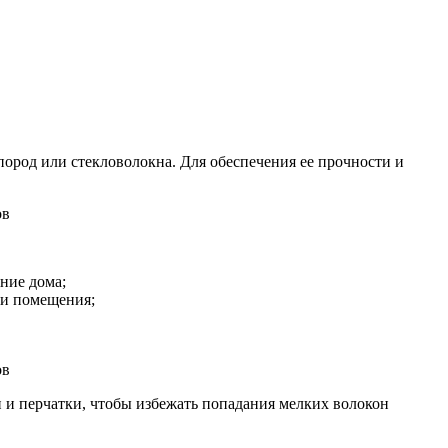
пород или стекловолокна. Для обеспечения ее прочности и
ние дома;
ри помещения;
 и перчатки, чтобы избежать попадания мелких волокон