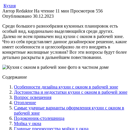
Кухня
Автор
Redaktor
На чтение
11 мин
Просмотров
556
Опубликовано
30.12.2023
Среди большого разнообразия кухонных планировок есть
особый вид, кардинально выделяющийся среди других.
Далеко не всем привычен вид кухни с окном в рабочей зоне.
Что из себя представляет данное дизайнерское решение, какие
имеет особенности и целесообразно ли его внедрять в
конкретные жилищные условия? Все эти вопросы будут более
детально раскрыты в дальнейшем повествовании.
Содержание
Особенности дизайна кухни с окном в рабочей зоне
Достоинства и недостатки кухни с окном в рабочей зоне
Вопрос освещения
Отопление
Самые удачные варианты оформления кухни с окном в
рабочей зоне
Подоконник-столешница
Мойка у окна
Главные преимущества мойки у окна