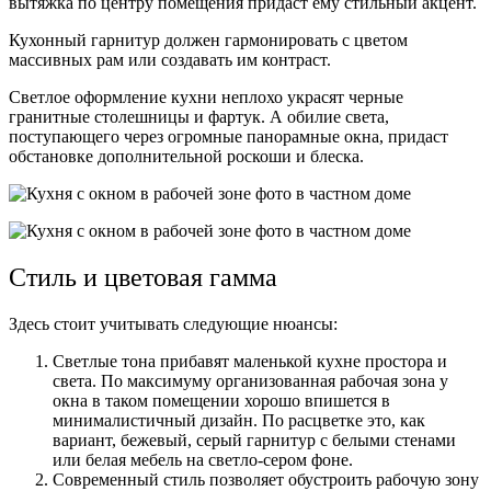
вытяжка по центру помещения придаст ему стильный акцент.
Кухонный гарнитур должен гармонировать с цветом
массивных рам или создавать им контраст.
Светлое оформление кухни неплохо украсят черные
гранитные столешницы и фартук. А обилие света,
поступающего через огромные панорамные окна, придаст
обстановке дополнительной роскоши и блеска.
Стиль и цветовая гамма
Здесь стоит учитывать следующие нюансы:
Светлые тона прибавят маленькой кухне простора и
света. По максимуму организованная рабочая зона у
окна в таком помещении хорошо впишется в
минималистичный дизайн. По расцветке это, как
вариант, бежевый, серый гарнитур с белыми стенами
или белая мебель на светло-сером фоне.
Современный стиль позволяет обустроить рабочую зону