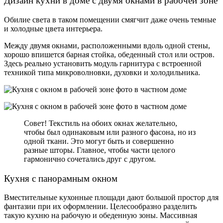
Дизайн кухни в доме с двумя окнами в рабочей зоне
Обилие света в таком помещении смягчит даже очень темные
и холодные цвета интерьера.
Между двумя окнами, расположенными вдоль одной стены,
хорошо впишется барная стойка, обеденный стол или остров.
Здесь реально установить модуль гарнитура с встроенной
техникой типа микроволновки, духовки и холодильника.
Совет! Текстиль на обоих окнах желательно,
чтобы был одинаковым или разного фасона, но из
одной ткани. Это могут быть и совершенно
разные шторы. Главное, чтобы части целого
гармонично сочетались друг с другом.
Кухня с панорамным окном
Вместительные кухонные площади дают большой простор для
фантазии при их оформлении. Целесообразно разделить
такую кухню на рабочую и обеденную зоны. Массивная