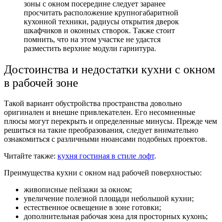
зоны с окном посередине следует заранее
просчитать расположение крупногабаритной
кухонной техники, радиусы открытия дверок
шкафчиков и оконных створок. Также стоит
помнить, что на этом участке не удастся
разместить верхние модули гарнитура.
Достоинства и недостатки кухни с окном
в рабочей зоне
Такой вариант обустройства пространства довольно
оригинален и внешне привлекателен. Его несомненные
плюсы могут перекрыть и определенные минусы. Прежде чем
решиться на такие преобразования, следует внимательно
ознакомиться с различными нюансами подобных проектов.
Читайте также:
кухня гостиная в стиле лофт
.
Преимущества кухни с окном над рабочей поверхностью:
живописные пейзажи за окном;
увеличение полезной площади небольшой кухни;
естественное освещение в зоне готовки;
дополнительная рабочая зона для просторных кухонь;