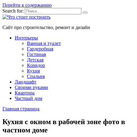
Перейти к содержанию
Search for:
Сайт про строительство, ремонт и дизайн
Интерьеры
Ванная и туалет
Гардеробная
Гостиная
Детская
Коридор
Кухня
Спальня
Ландшафт
Своими руками
Квартира
Частный дом
Главная страница
Кухня с окном в рабочей зоне фото в
частном доме