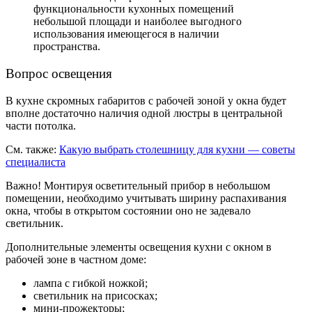
функциональности кухонных помещений
небольшой площади и наиболее выгодного
использования имеющегося в наличии
пространства.
Вопрос освещения
В кухне скромных габаритов с рабочей зоной у окна будет
вполне достаточно наличия одной люстры в центральной
части потолка.
См. также:
К
акую выбрать столешницу для кухни — советы
специалиста
Важно! Монтируя осветительный прибор в небольшом
помещении, необходимо учитывать ширину распахивания
окна, чтобы в открытом состоянии оно не задевало
светильник.
Дополнительные элементы освещения кухни с окном в
рабочей зоне в частном доме:
лампа с гибкой ножкой;
светильник на присосках;
мини-прожекторы;