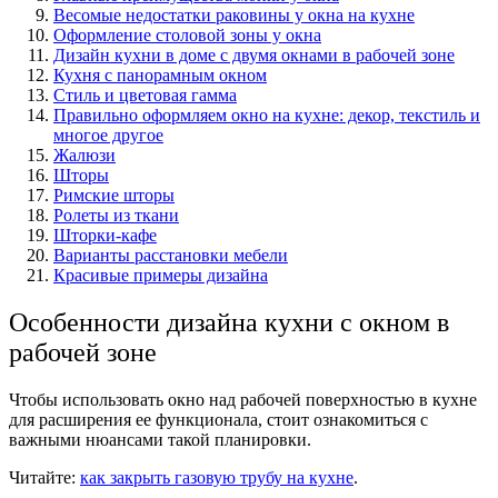
Весомые недостатки раковины у окна на кухне
Оформление столовой зоны у окна
Дизайн кухни в доме с двумя окнами в рабочей зоне
Кухня с панорамным окном
Стиль и цветовая гамма
Правильно оформляем окно на кухне: декор, текстиль и
многое другое
Жалюзи
Шторы
Римские шторы
Ролеты из ткани
Шторки-кафе
Варианты расстановки мебели
Красивые примеры дизайна
Особенности дизайна кухни с окном в
рабочей зоне
Чтобы использовать окно над рабочей поверхностью в кухне
для расширения ее функционала, стоит ознакомиться с
важными нюансами такой планировки.
Читайте:
как закрыть газовую трубу на кухне
.