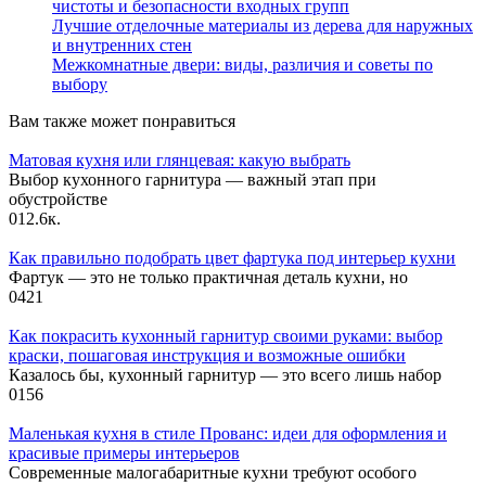
чистоты и безопасности входных групп
Лучшие отделочные материалы из дерева для наружных
и внутренних стен
Межкомнатные двери: виды, различия и советы по
выбору
Вам также может понравиться
Матовая кухня или глянцевая: какую выбрать
Выбор кухонного гарнитура — важный этап при
обустройстве
0
12.6к.
Как правильно подобрать цвет фартука под интерьер кухни
Фартук — это не только практичная деталь кухни, но
0
421
Как покрасить кухонный гарнитур своими руками: выбор
краски, пошаговая инструкция и возможные ошибки
Казалось бы, кухонный гарнитур — это всего лишь набор
0
156
Маленькая кухня в стиле Прованс: идеи для оформления и
красивые примеры интерьеров
Современные малогабаритные кухни требуют особого