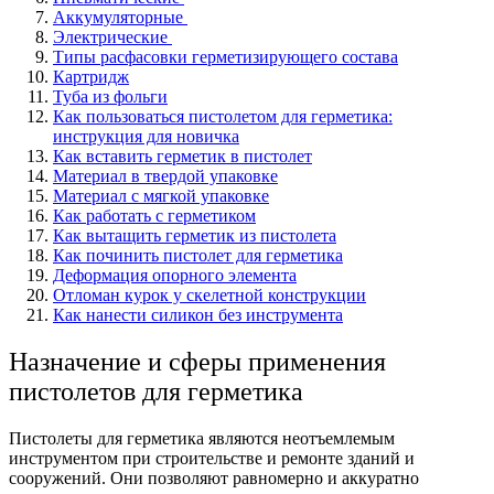
Аккумуляторные
Электрические
Типы расфасовки герметизирующего состава
Картридж
Туба из фольги
Как пользоваться пистолетом для герметика:
инструкция для новичка
Как вставить герметик в пистолет
Материал в твердой упаковке
Материал с мягкой упаковке
Как работать с герметиком
Как вытащить герметик из пистолета
Как починить пистолет для герметика
Деформация опорного элемента
Отломан курок у скелетной конструкции
Как нанести силикон без инструмента
Назначение и сферы применения
пистолетов для герметика
Пистолеты для герметика являются неотъемлемым
инструментом при строительстве и ремонте зданий и
сооружений. Они позволяют равномерно и аккуратно