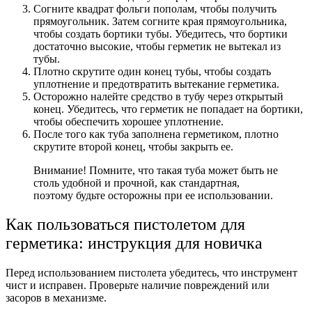
Согните квадрат фольги пополам, чтобы получить
прямоугольник. Затем согните края прямоугольника,
чтобы создать бортики тубы. Убедитесь, что бортики
достаточно высокие, чтобы герметик не вытекал из
тубы.
Плотно скрутите один конец тубы, чтобы создать
уплотнение и предотвратить вытекание герметика.
Осторожно налейте средство в тубу через открытый
конец. Убедитесь, что герметик не попадает на бортики,
чтобы обеспечить хорошее уплотнение.
После того как туба заполнена герметиком, плотно
скрутите второй конец, чтобы закрыть ее.
Внимание! Помните, что такая туба может быть не
столь удобной и прочной, как стандартная,
поэтому будьте осторожны при ее использовании.
Как пользоваться пистолетом для
герметика: инструкция для новичка
Перед использованием пистолета убедитесь, что инструмент
чист и исправен. Проверьте наличие повреждений или
засоров в механизме.