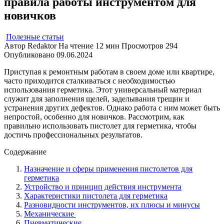
правила работы инструментом для
новичков
Полезные статьи
Автор
Redaktor
На чтение
12 мин
Просмотров
294
Опубликовано
09.06.2024
Приступая к ремонтным работам в своем доме или квартире,
часто приходится сталкиваться с необходимостью
использования герметика. Этот универсальный материал
служит для заполнения щелей, заделывания трещин и
устранения других дефектов. Однако работа с ним может быть
непростой, особенно для новичков. Рассмотрим, как
правильно использовать пистолет для герметика, чтобы
достичь профессиональных результатов.
Содержание
Назначение и сферы применения пистолетов для
герметика
Устройство и принцип действия инструмента
Характеристики пистолета для герметика
Разновидности инструментов, их плюсы и минусы
Механические
Пневматические