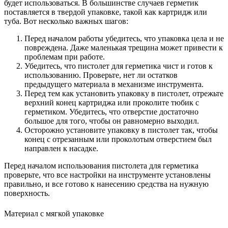
будет использоваться. В большинстве случаев герметик
поставляется в твердой упаковке, такой как картридж или
туба. Вот несколько важных шагов:
Перед началом работы убедитесь, что упаковка цела и не
повреждена. Даже маленькая трещина может привести к
проблемам при работе.
Убедитесь, что пистолет для герметика чист и готов к
использованию. Проверьте, нет ли остатков
предыдущего материала в механизме инструмента.
Перед тем как установить упаковку в пистолет, отрежьте
верхний конец картриджа или проколите тюбик с
герметиком. Убедитесь, что отверстие достаточно
большое для того, чтобы он равномерно выходил.
Осторожно установите упаковку в пистолет так, чтобы
конец с отрезанным или проколотым отверстием был
направлен к насадке.
Перед началом использования пистолета для герметика
проверьте, что все настройки на инструменте установлены
правильно, и все готово к нанесению средства на нужную
поверхность.
Материал с мягкой упаковке