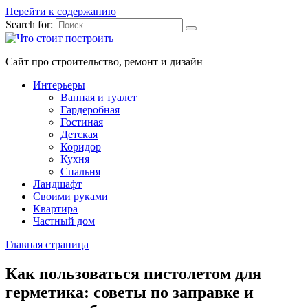
Перейти к содержанию
Search for:
Сайт про строительство, ремонт и дизайн
Интерьеры
Ванная и туалет
Гардеробная
Гостиная
Детская
Коридор
Кухня
Спальня
Ландшафт
Своими руками
Квартира
Частный дом
Главная страница
Как пользоваться пистолетом для
герметика: советы по заправке и